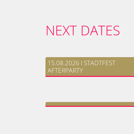
NEXT DATES
15.08.2026 I STADTFEST
AFTERPARTY