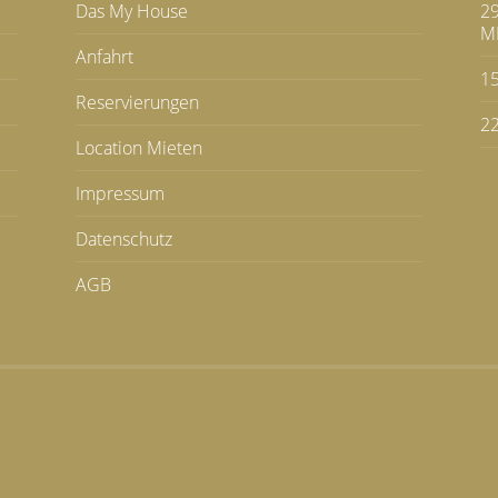
Das My House
29
M
Anfahrt
1
Reservierungen
22
Location Mieten
Impressum
Datenschutz
AGB